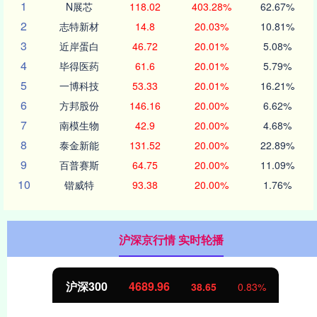
1
N展芯
118.02
403.28%
62.67%
2
志特新材
14.8
20.03%
10.81%
3
近岸蛋白
46.72
20.01%
5.08%
4
毕得医药
61.6
20.01%
5.79%
5
一博科技
53.33
20.01%
16.21%
6
方邦股份
146.16
20.00%
6.62%
7
南模生物
42.9
20.00%
4.68%
8
泰金新能
131.52
20.00%
22.89%
9
百普赛斯
64.75
20.00%
11.09%
10
锴威特
93.38
20.00%
1.76%
沪深京行情 实时轮播
沪深300
4689.96
38.65
0.83%