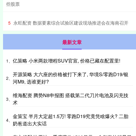
些股票
​永旺配资 数据要素综合试验区建设现场推进会在海南召开
5
最新文章
亿策略 小米两款增程SUV官宣, 价格已藏在配置里!
1、
开源策略 大六座的价格被打下来了, 华境S/零跑D19/银
2、
河M9, 选谁更好?
维海配资 腾势N8申报图 搭载第二代刀片电池及闪充技
3、
术
金策宝 半月大定超1.5万! 零跑D19究竟凭啥爆火? 二胎
4、
奶爸道出大实话