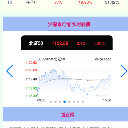
10
任子行
7.16
19.93%
31.42%
沪深京行情 实时轮播
北证50
1122.88
3.42
0.30%
道正网