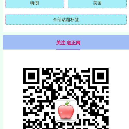
特朗
美国
全部话题标签
关注 道正网