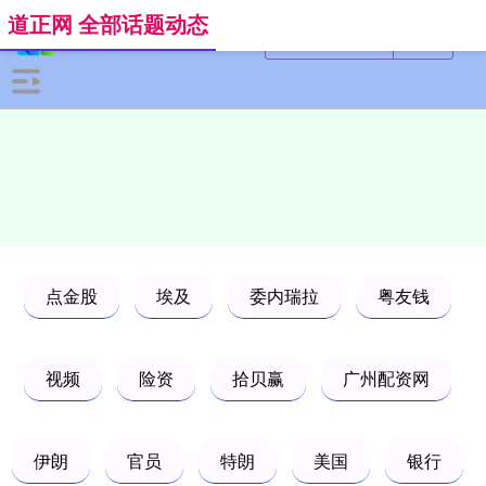
道正网 全部话题动态
点金股
埃及
委内瑞拉
粤友钱
视频
险资
拾贝赢
广州配资网
伊朗
官员
特朗
美国
银行