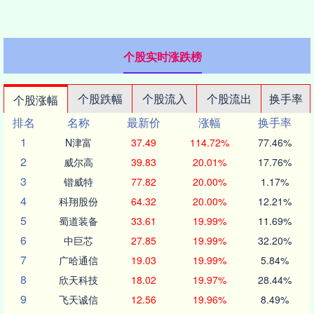
个股实时涨跌榜
个股跌幅
个股流入
个股流出
换手率
个股涨幅
排名
名称
最新价
涨幅
换手率
1
N津富
37.49
114.72%
77.46%
2
威尔高
39.83
20.01%
17.76%
3
锴威特
77.82
20.00%
1.17%
4
科翔股份
64.32
20.00%
12.21%
5
蜀道装备
33.61
19.99%
11.69%
6
中巨芯
27.85
19.99%
32.20%
7
广哈通信
19.03
19.99%
5.84%
8
欣天科技
18.02
19.97%
28.44%
9
飞天诚信
12.56
19.96%
8.49%