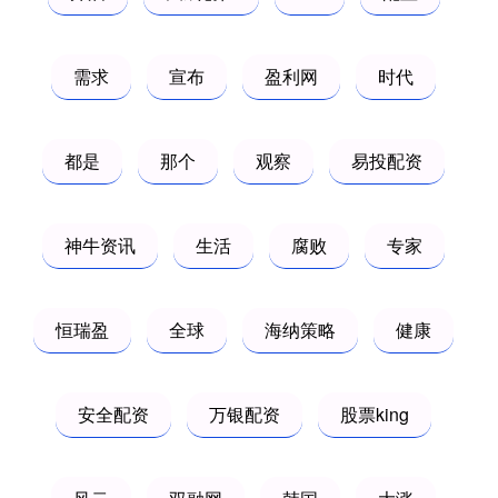
需求
宣布
盈利网
时代
都是
那个
观察
易投配资
神牛资讯
生活
腐败
专家
恒瑞盈
全球
海纳策略
健康
安全配资
万银配资
股票king