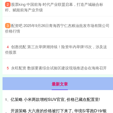
​股票king 中国前海·时代产业联盟启幕，打造产城融合标
2
杆、赋能前海产业升级
​配资吧 2025年9月26日青海西宁仁杰粮油批发市场有限公司
3
价格行情
​创惠优配 第三次举牌潮持续！险资年内举牌15次，涉及这
4
些股票
​永旺配资 数据要素综合试验区建设现场推进会在海南召开
5
最新文章
亿策略 小米两款增程SUV官宣, 价格已藏在配置里!
1、
开源策略 大六座的价格被打下来了, 华境S/零跑D19/银