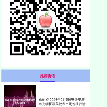
推荐资讯
鑫配资 2026年2月5日安徽安庆
市龙狮桥蔬菜批发市场价格行情