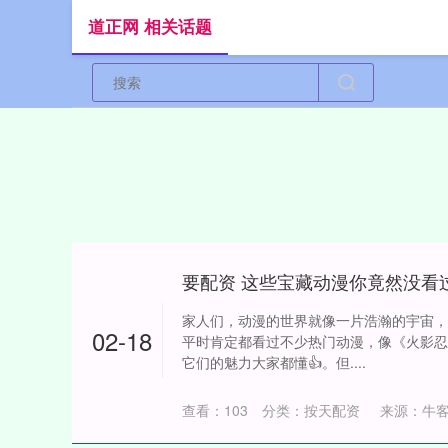
道正网 相关话题
要配资 这些宝藏动漫你竟然没看
家人们，动漫的世界就像一片浩瀚的宇宙，
02-18
平时肯定都看过不少热门动漫，像《火影忍
它们的魅力大家都懂👍。但....
查看：
103
分类：
按天配资
来源：牛