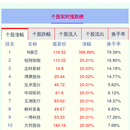
个股实时涨跌榜
个股跌幅
个股流入
个股流出
换手率
个股涨幅
排名
名称
最新价
涨幅
换手率
1
N展芯
116.52
396.89%
79.39%
2
锐翔智能
110.02
20.21%
16.80%
3
志特新材
14.8
20.03%
14.18%
4
博腾股份
20.44
20.02%
14.77%
5
近岸蛋白
46.72
20.01%
5.62%
6
毕得医药
61.6
20.01%
6.12%
7
五洲医疗
83.62
20.01%
18.37%
8
耐科装备
49.67
20.01%
6.83%
9
一博科技
53.33
20.01%
17.26%
10
方邦股份
146.16
20.00%
7.68%