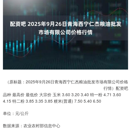
（原标题：2025年9月26日青海西宁仁杰粮油批发市场有限公司价格
行情）配资吧
品种 最高价 最低价 大宗价 玉米 3.60 3.20 3.40 特一粉 4.71 3.60
4.15 特二粉 3.85 3.35 3.85 粳米(普通) 7.50 5.40 6.50
单位：元/公斤
数据来源：农业农村部信息中心