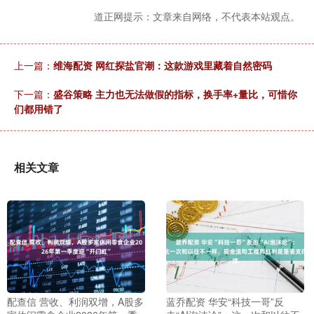
道正网提示：文章来自网络，不代表本站观点。
上一篇：
维海配资 网红探盐官潮：这款游戏里藏着自然密码
下一篇：
盛谷策略 主力也无法做假的指标，换手率+量比，可惜你
们都用错了
相关文章
配查信 营收、利润双增，A股多
蓝乔配资 华安“科技一哥”反