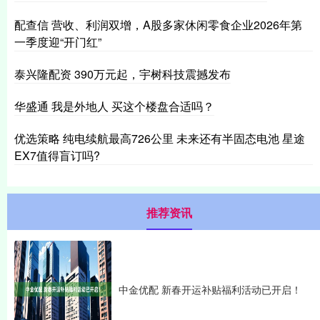
配查信 营收、利润双增，A股多家休闲零食企业2026年第
一季度迎“开门红”
泰兴隆配资 390万元起，宇树科技震撼发布
华盛通 我是外地人 买这个楼盘合适吗？
优选策略 纯电续航最高726公里 未来还有半固态电池 星途
EX7值得盲订吗?
推荐资讯
中金优配 新春开运补贴福利活动已开启！