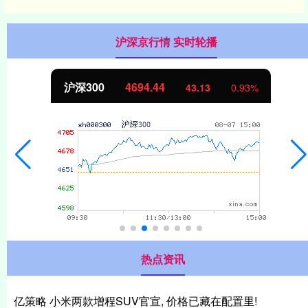
沪深京行情 实时轮播
沪深300
4694.44
43.13
0.93%
热点资讯
亿策略 小米两款增程SUV官宣, 价格已藏在配置里!