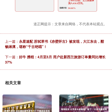
道正网提示：文章来自网络，不代表本站观点。
上一篇：
永星速配 苏轼草书《赤壁怀古》被发现，大江东去，酣
畅淋漓，堪称“千古绝唱”！
下一篇：
好牛 携程：4月至5月 用户赴新西兰旅游订单量同比增长
37%
相关文章