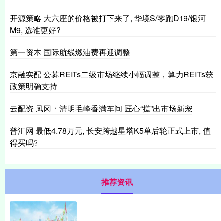
开源策略 大六座的价格被打下来了, 华境S/零跑D19/银河
M9, 选谁更好?
第一资本 国际航线燃油费再迎调整
京融实配 公募REITs二级市场继续小幅调整，算力REITs获
政策明确支持
云配资 凤冈：清明毛峰香满车间 匠心“搓”出市场新宠
普汇网 最低4.78万元, 长安跨越星塔K5单后轮正式上市, 值
得买吗?
推荐资讯