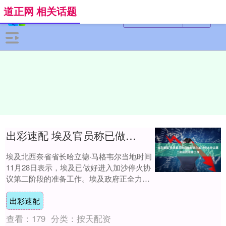
道正网 相关话题
出彩速配 埃及官员称已做好进入加沙停火协议第二阶段的准备工作
埃及北西奈省省长哈立德·马格韦尔当地时间
11月28日表示，埃及已做好进入加沙停火协
议第二阶段的准备工作。埃及政府正全力以
赴，在《沙姆沙伊赫和平协议》框架内，为
出彩速配
启....
查看：
179
分类：
按天配资