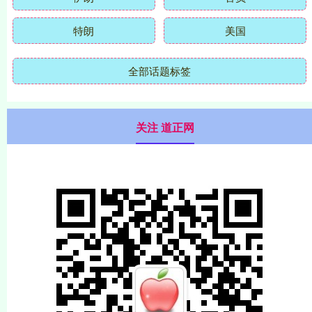
特朗
美国
全部话题标签
关注 道正网