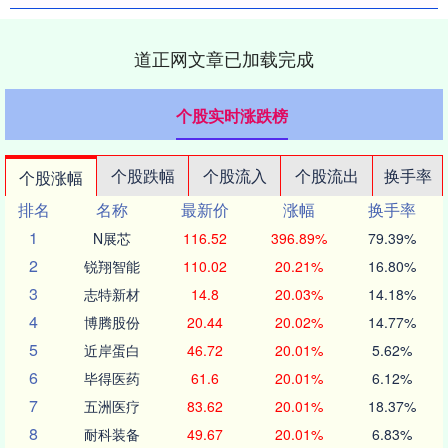
道正网文章已加载完成
个股实时涨跌榜
个股跌幅
个股流入
个股流出
换手率
个股涨幅
排名
名称
最新价
涨幅
换手率
1
N展芯
116.52
396.89%
79.39%
2
锐翔智能
110.02
20.21%
16.80%
3
志特新材
14.8
20.03%
14.18%
4
博腾股份
20.44
20.02%
14.77%
5
近岸蛋白
46.72
20.01%
5.62%
6
毕得医药
61.6
20.01%
6.12%
7
五洲医疗
83.62
20.01%
18.37%
8
耐科装备
49.67
20.01%
6.83%