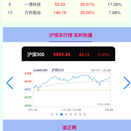
9
一博科技
53.33
20.01%
17.26%
10
方邦股份
146.16
20.00%
7.68%
沪深京行情 实时轮播
北证50
1134.24
43.13
0.93%
道正网