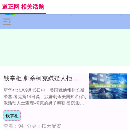
道正网 相关话题
钱掌柜 刺杀柯克嫌疑人拒绝配合调查
新华社北京9月15日电 美国犹他州州长斯
潘塞·考克斯14日说，涉嫌刺杀美国知名保守
派活动人士查理·柯克的男子泰勒·鲁滨逊拒
绝配合执法部门调查钱掌柜，调查人员正
钱掌柜
通....
查看：
94
分类：
按天配资