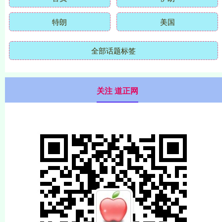
特朗
美国
全部话题标签
关注 道正网