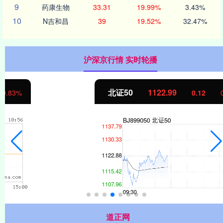
9
药康生物
33.31
19.99%
3.43%
10
N吉和昌
39
19.52%
32.47%
沪深京行情 实时轮播
北证50
1122.99
0.12
0.01%
道正网