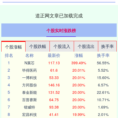
道正网文章已加载完成
个股实时涨跌榜
个股跌幅
个股流入
个股流出
换手率
个股涨幅
排名
名称
最新价
涨幅
换手率
1
N展芯
117.13
399.49%
56.55%
2
毕得医药
61.6
20.01%
5.52%
3
一博科技
53.33
20.01%
15.60%
4
方邦股份
146.16
20.00%
6.57%
5
泰金新能
131.52
20.00%
22.61%
6
百普赛斯
64.75
20.00%
10.71%
7
锴威特
93.38
20.00%
1.69%
8
宏昌科技
41.41
19.99%
2.01%