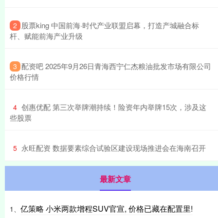
​股票king 中国前海·时代产业联盟启幕，打造产城融合标
2
杆、赋能前海产业升级
​配资吧 2025年9月26日青海西宁仁杰粮油批发市场有限公司
3
价格行情
​创惠优配 第三次举牌潮持续！险资年内举牌15次，涉及这
4
些股票
​永旺配资 数据要素综合试验区建设现场推进会在海南召开
5
最新文章
亿策略 小米两款增程SUV官宣, 价格已藏在配置里!
1、