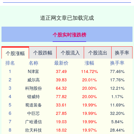
道正网文章已加载完成
个股实时涨跌榜
个股跌幅
个股流入
个股流出
换手率
个股涨幅
排名
名称
最新价
涨幅
换手率
1
N津富
37.49
114.72%
77.46%
2
威尔高
39.83
20.01%
17.76%
3
科翔股份
64.32
20.00%
12.21%
4
锴威特
77.82
20.00%
1.17%
5
蜀道装备
33.61
19.99%
11.69%
6
中巨芯
27.85
19.99%
32.20%
7
广哈通信
19.03
19.99%
5.84%
8
欣天科技
18.02
19.97%
28.44%