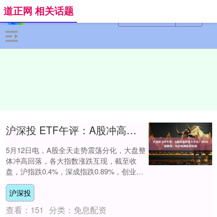
道正网 相关话题
沪深投 ETF午评：A股冲高回落大分化！4300股飘绿，光纤电网逆势狂飙
5月12日电，A股全天走势震荡分化，大盘整
体冲高回落，各大指数涨跌互现，截至收
盘，沪指跌0.4%，深成指跌0.89%，创业板
指跌0.37%。市场黄白线分化显著，....
沪深投
查看：
151
分类：
免息配资