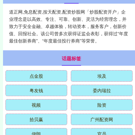
道正网,免息配资,按天配资,配资炒股网「炒股配资开户」企
业理念是以高效、专注、可靠、创新、灵活为经营理念，并
致力于安全金融、卓越体验，转动资本，服务客户，创新价
值、回报社会。该公司曾多次获得证监会表彰，获得过“年度
最佳创新券商”、“年度最佳投行券商”等荣誉。
话题标签
点金股
埃及
粤友钱
委内瑞拉
视频
险资
拾贝赢
广州配资网
伊朗
官员