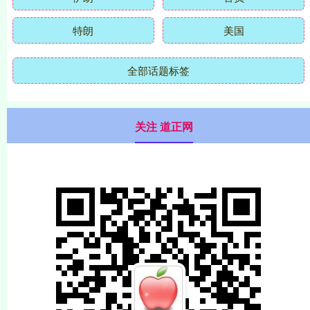
特朗
美国
全部话题标签
关注 道正网