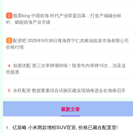
​股票king 中国前海·时代产业联盟启幕，打造产城融合标
2
杆、赋能前海产业升级
​配资吧 2025年9月26日青海西宁仁杰粮油批发市场有限公司
3
价格行情
​创惠优配 第三次举牌潮持续！险资年内举牌15次，涉及这
4
些股票
​永旺配资 数据要素综合试验区建设现场推进会在海南召开
5
最新文章
亿策略 小米两款增程SUV官宣, 价格已藏在配置里!
1、