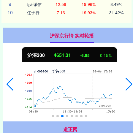
9
飞天诚信
12.56
19.96%
8.49%
10
任子行
7.16
19.93%
31.42%
沪深京行情 实时轮播
沪深300
4651.31
-6.85
-0.15%
道正网