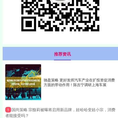
推荐资讯
驰盈策略 更好发挥汽车产业在扩投资促消费
方面的带动作用！陈吉宁调研上海车展
​国尚策略 宗馥莉被曝将启用新品牌，娃哈哈变娃小宗，消费
1
者能接受吗？