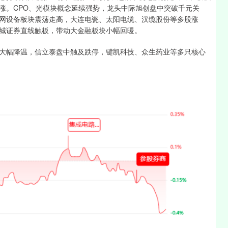
涨。CPO、光模块概念延续强势，龙头中际旭创盘中突破千元关
网设备板块震荡走高，大连电瓷、太阳电缆、汉缆股份等多股涨
城证券直线触板，带动大金融板块小幅回暖。
大幅降温，信立泰盘中触及跌停，键凯科技、众生药业等多只核心