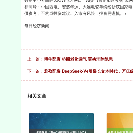
数据中心将面临55GW电力缺口，AI参与者正加速收购"
标高峰：中国西电、宏盛华源、大连电瓷等纷纷斩获国家电
供参考，不构成投资建议。入市有风险，投资需谨慎。）
每日经济新闻
上一篇：
博牛配资 垫圈老化漏气 更换消除隐患
下一篇：
君盈配资 DeepSeek-V4引爆长文本时代，万
相关文章