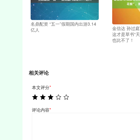
名鼎配资 “五一”假期国内出游3.14
金信达 孙过
亿人
这才是草书“
也比不了！
相关评论
本文评分
*
评论内容
*