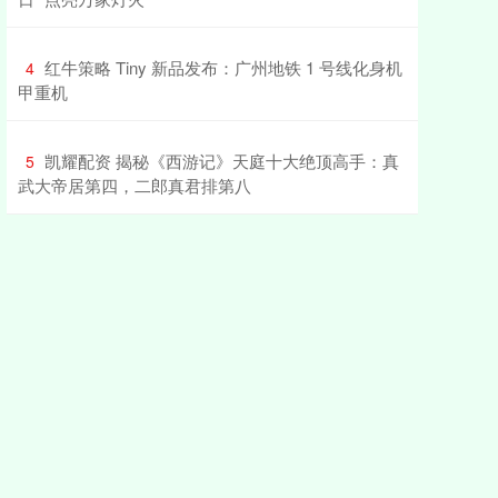
​红牛策略 Tiny 新品发布：广州地铁 1 号线化身机
4
甲重机
​凯耀配资 揭秘《西游记》天庭十大绝顶高手：真
5
武大帝居第四，二郎真君排第八