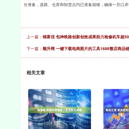
分准备，道路、仓库和卸货点均已准备就绪，确保一旦口岸
上一篇：
锦富优 包神铁路创新创效成果助力检修机车超50
下一篇：
顺升网 一键下载电商图片的工具1688整店商品
相关文章