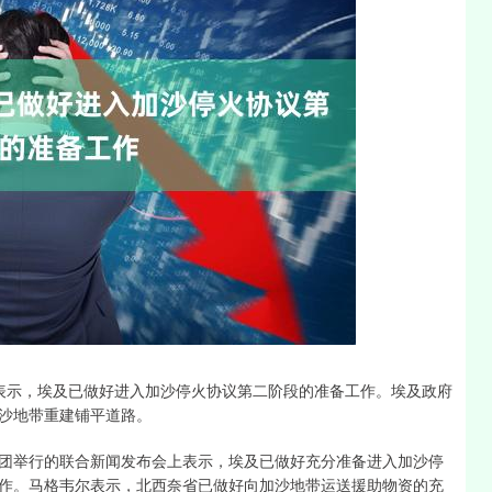
深证成指
14110.12
0.57%
-34.08
-0.24%
表示，埃及已做好进入加沙停火协议第二阶段的准备工作。埃及政府
沙地带重建铺平道路。
举行的联合新闻发布会上表示，埃及已做好充分准备进入加沙停
作。马格韦尔表示，北西奈省已做好向加沙地带运送援助物资的充