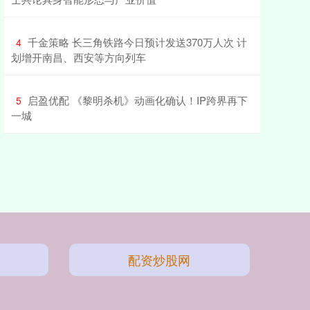
​千金策略 长三角铁路今日预计发送370万人次 计
4
划增开南昌、西安等方向列车
​启盈优配 《黎明杀机》动画化确认！IP跨界再下
5
一城
配资炒股网