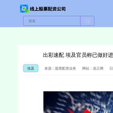
出彩速配 埃及官员称已做好
埃及
来源：股票配资业务
网站：道正网
日