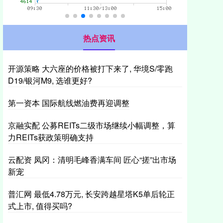
热点资讯
开源策略 大六座的价格被打下来了, 华境S/零跑
D19/银河M9, 选谁更好?
第一资本 国际航线燃油费再迎调整
京融实配 公募REITs二级市场继续小幅调整，算
力REITs获政策明确支持
云配资 凤冈：清明毛峰香满车间 匠心“搓”出市场
新宠
普汇网 最低4.78万元, 长安跨越星塔K5单后轮正
式上市, 值得买吗?