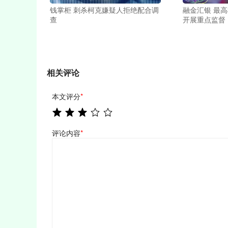
钱掌柜 刺杀柯克嫌疑人拒绝配合调
融金汇银 最
查
开展重点监督
相关评论
本文评分
*
评论内容
*