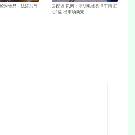
高检对食品非法添加等
云配资 凤冈：清明毛峰香满车间 匠
心“搓”出市场新宠