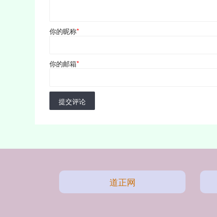
你的昵称
*
你的邮箱
*
提交评论
道正网