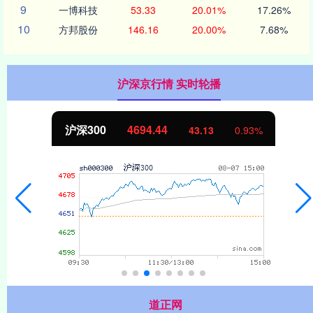
9
一博科技
53.33
20.01%
17.26%
10
方邦股份
146.16
20.00%
7.68%
沪深京行情 实时轮播
北证50
1134.24
11.37
1.01%
道正网