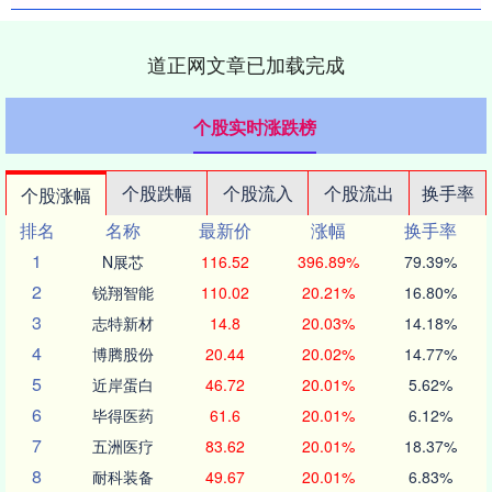
道正网文章已加载完成
个股实时涨跌榜
个股跌幅
个股流入
个股流出
换手率
个股涨幅
排名
名称
最新价
涨幅
换手率
1
N展芯
116.52
396.89%
79.39%
2
锐翔智能
110.02
20.21%
16.80%
3
志特新材
14.8
20.03%
14.18%
4
博腾股份
20.44
20.02%
14.77%
5
近岸蛋白
46.72
20.01%
5.62%
6
毕得医药
61.6
20.01%
6.12%
7
五洲医疗
83.62
20.01%
18.37%
8
耐科装备
49.67
20.01%
6.83%