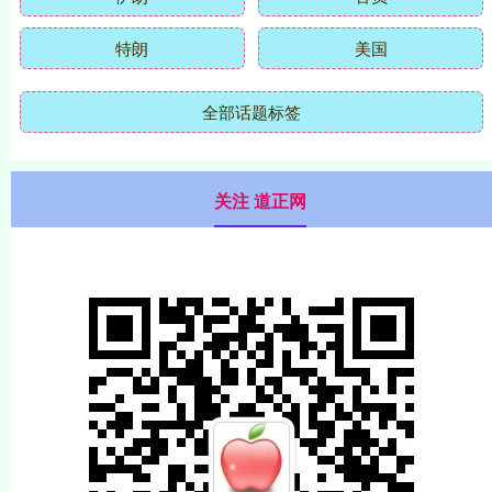
特朗
美国
全部话题标签
关注 道正网