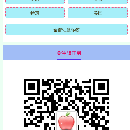
特朗
美国
全部话题标签
关注 道正网