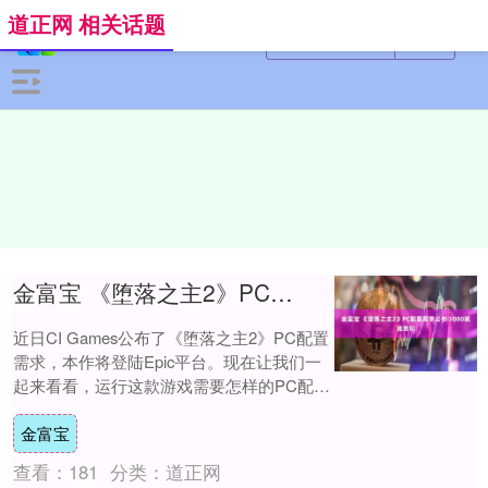
道正网 相关话题
金富宝 《堕落之主2》PC配置需求公布 3080就能爽玩
近日CI Games公布了《堕落之主2》PC配置
需求，本作将登陆Epic平台。现在让我们一
起来看看，运行这款游戏需要怎样的PC配
置？ 最低配置 操作系统: Wi....
金富宝
查看：
181
分类：
道正网