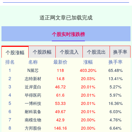
道正网文章已加载完成
个股实时涨跌榜
个股跌幅
个股流入
个股流出
换手率
个股涨幅
排名
名称
最新价
涨幅
换手率
1
N展芯
118
403.20%
65.48%
2
志特新材
14.8
20.03%
13.41%
3
近岸蛋白
46.72
20.01%
5.27%
4
毕得医药
61.6
20.01%
5.97%
5
一博科技
53.33
20.01%
16.36%
6
耐科装备
49.67
20.01%
6.03%
7
南模生物
42.9
20.00%
4.76%
8
方邦股份
146.16
20.00%
6.64%