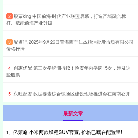
​股票king 中国前海·时代产业联盟启幕，打造产城融合标
2
杆、赋能前海产业升级
​配资吧 2025年9月26日青海西宁仁杰粮油批发市场有限公司
3
价格行情
​创惠优配 第三次举牌潮持续！险资年内举牌15次，涉及这
4
些股票
​永旺配资 数据要素综合试验区建设现场推进会在海南召开
5
最新文章
亿策略 小米两款增程SUV官宣, 价格已藏在配置里!
1、