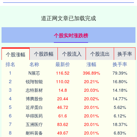
道正网文章已加载完成
个股实时涨跌榜
个股跌幅
个股流入
个股流出
换手率
个股涨幅
排名
名称
最新价
涨幅
换手率
1
N展芯
116.52
396.89%
79.39%
2
锐翔智能
110.02
20.21%
16.80%
3
志特新材
14.8
20.03%
14.18%
4
博腾股份
20.44
20.02%
14.77%
5
近岸蛋白
46.72
20.01%
5.62%
6
毕得医药
61.6
20.01%
6.12%
7
五洲医疗
83.62
20.01%
18.37%
8
耐科装备
49.67
20.01%
6.83%