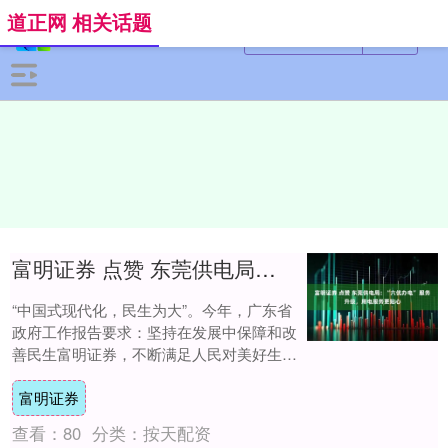
道正网 相关话题
富明证券 点赞 东莞供电局：“六优办电” 服务升级，用电服务更贴心
“中国式现代化，民生为大”。今年，广东省
政府工作报告要求：坚持在发展中保障和改
善民生富明证券，不断满足人民对美好生活
的向往。中共东莞市委十五届九次全会提
富明证券
出：深入....
查看：
80
分类：
按天配资