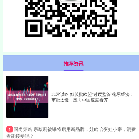
推荐资讯
非常谋略 默茨批欧盟“过度监管”拖累经济：
审批太慢，应向中国速度看齐
​国尚策略 宗馥莉被曝将启用新品牌，娃哈哈变娃小宗，消费
1
者能接受吗？