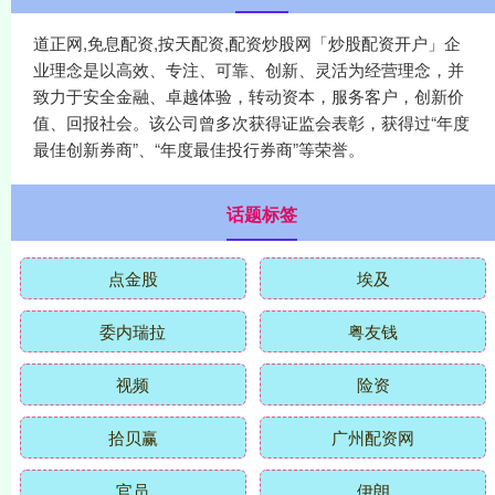
道正网,免息配资,按天配资,配资炒股网「炒股配资开户」企
业理念是以高效、专注、可靠、创新、灵活为经营理念，并
致力于安全金融、卓越体验，转动资本，服务客户，创新价
值、回报社会。该公司曾多次获得证监会表彰，获得过“年度
最佳创新券商”、“年度最佳投行券商”等荣誉。
话题标签
点金股
埃及
委内瑞拉
粤友钱
视频
险资
拾贝赢
广州配资网
官员
伊朗