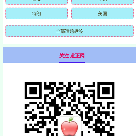
特朗
美国
全部话题标签
关注 道正网