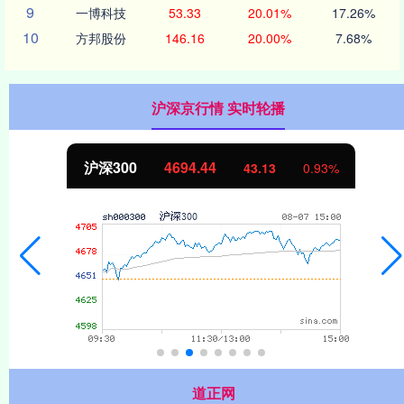
9
一博科技
53.33
20.01%
17.26%
10
方邦股份
146.16
20.00%
7.68%
沪深京行情 实时轮播
沪深300
4694.44
43.13
0.93%
道正网