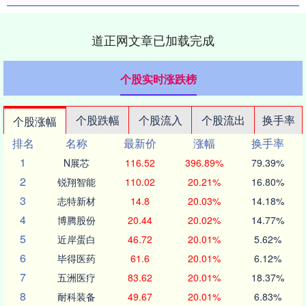
道正网文章已加载完成
个股实时涨跌榜
个股跌幅
个股流入
个股流出
换手率
个股涨幅
排名
名称
最新价
涨幅
换手率
1
N展芯
116.52
396.89%
79.39%
2
锐翔智能
110.02
20.21%
16.80%
3
志特新材
14.8
20.03%
14.18%
4
博腾股份
20.44
20.02%
14.77%
5
近岸蛋白
46.72
20.01%
5.62%
6
毕得医药
61.6
20.01%
6.12%
7
五洲医疗
83.62
20.01%
18.37%
8
耐科装备
49.67
20.01%
6.83%