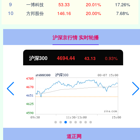
9
一博科技
53.33
20.01%
17.26%
10
方邦股份
146.16
20.00%
7.68%
沪深京行情 实时轮播
沪深300
4694.44
43.13
0.93%
道正网