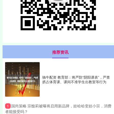
推荐资讯
驰牛配资 教育部：将严防“阴阳课表”，严查
挤占体育课、课间不准学生出教室等行为
​国尚策略 宗馥莉被曝将启用新品牌，娃哈哈变娃小宗，消费
1
者能接受吗？