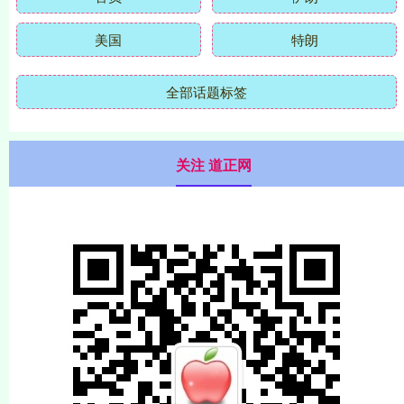
美国
特朗
全部话题标签
关注 道正网