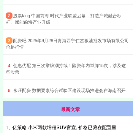
​股票king 中国前海·时代产业联盟启幕，打造产城融合标
2
杆、赋能前海产业升级
​配资吧 2025年9月26日青海西宁仁杰粮油批发市场有限公司
3
价格行情
​创惠优配 第三次举牌潮持续！险资年内举牌15次，涉及这
4
些股票
​永旺配资 数据要素综合试验区建设现场推进会在海南召开
5
最新文章
亿策略 小米两款增程SUV官宣, 价格已藏在配置里!
1、