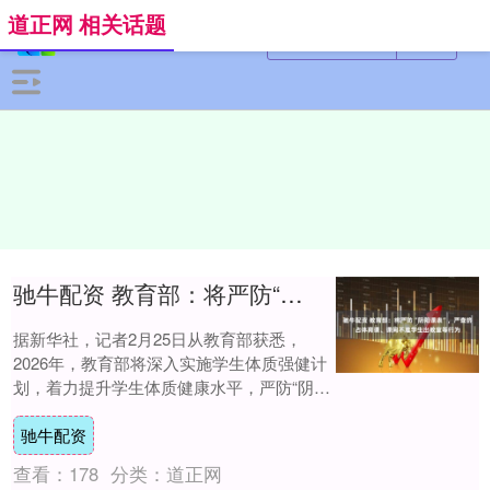
道正网 相关话题
驰牛配资 教育部：将严防“阴阳课表”，严查挤占体育课、课间不准学生出教室等行为
据新华社，记者2月25日从教育部获悉，
2026年，教育部将深入实施学生体质强健计
划，着力提升学生体质健康水平，严防“阴阳
课表”，严查挤占体育课、课间不准学生出
驰牛配资
教....
查看：
178
分类：
道正网