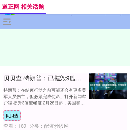
道正网 相关话题
贝贝查 特朗普：已摧毁9艘伊朗舰艇，将为阵亡美军复仇
特朗普：在结束行动之前可能还会有更多美
军人员伤亡，但必须完成使命。打开新闻客
户端 提升3倍流畅度 2月28日起，美国和以
色列开始持续轰炸伊朗，炸死众多伊朗政军
贝贝查
高....
查看：
169
分类：
配资炒股网