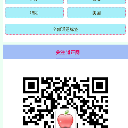
特朗
美国
全部话题标签
关注 道正网