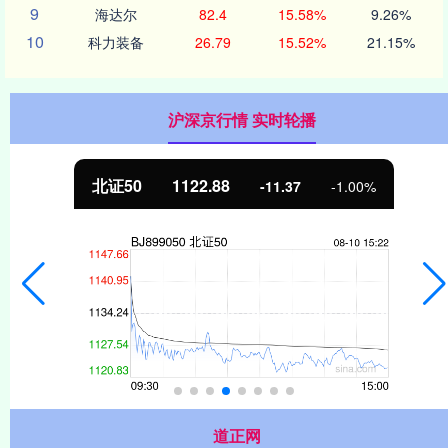
9
海达尔
82.4
15.58%
9.26%
10
科力装备
26.79
15.52%
21.15%
沪深京行情 实时轮播
北证50
1122.88
-11.37
-1.00%
道正网