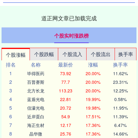
道正网文章已加载完成
个股实时涨跌榜
个股跌幅
个股流入
个股流出
换手率
个股涨幅
排名
名称
最新价
涨幅
换手率
1
毕得医药
73.92
20.00%
11.62%
2
百普赛斯
77.7
20.00%
23.31%
3
北方长龙
113.23
20.00%
12.25%
4
蓝盾光电
22.81
19.99%
0.58%
5
信濠光电
20.72
19.98%
11.95%
6
近岸蛋白
54.9
17.51%
11.39%
7
海正生材
12.17
17.36%
6.47%
8
晶华微
25.76
17.36%
14.66%