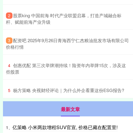
​股票king 中国前海·时代产业联盟启幕，打造产城融合标
2
杆、赋能前海产业升级
​配资吧 2025年9月26日青海西宁仁杰粮油批发市场有限公司
3
价格行情
​创惠优配 第三次举牌潮持续！险资年内举牌15次，涉及这
4
些股票
​杨方策略 央视财经评论｜为什么外企看重这份ESG报告?
5
最新文章
亿策略 小米两款增程SUV官宣, 价格已藏在配置里!
1、