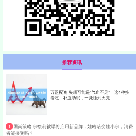
推荐资讯
万盈配资 失眠可能是“气血不足”，这4种换
着吃，补血助眠，一觉睡到天亮
​国尚策略 宗馥莉被曝将启用新品牌，娃哈哈变娃小宗，消费
1
者能接受吗？