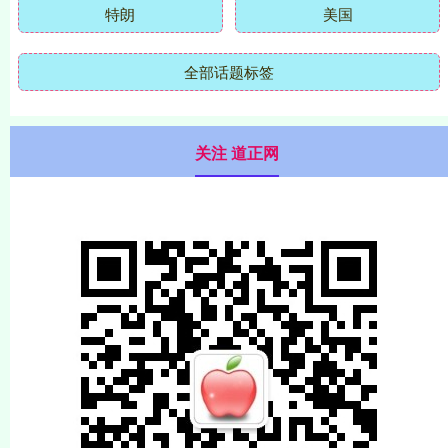
特朗
美国
全部话题标签
关注 道正网