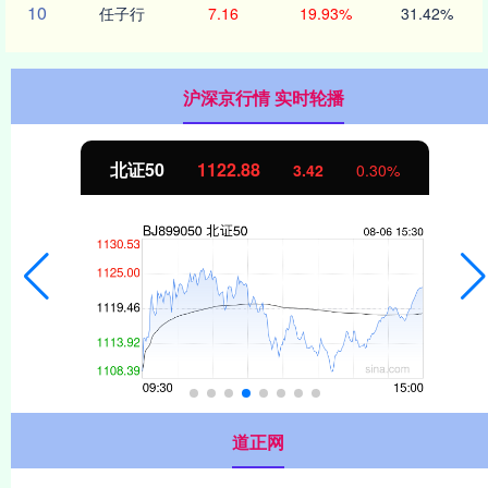
10
任子行
7.16
19.93%
31.42%
沪深京行情 实时轮播
北证50
1122.88
3.42
0.30%
道正网