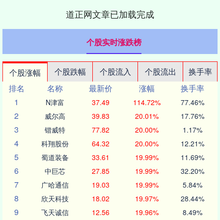
道正网文章已加载完成
个股实时涨跌榜
个股跌幅
个股流入
个股流出
换手率
个股涨幅
排名
名称
最新价
涨幅
换手率
1
N津富
37.49
114.72%
77.46%
2
威尔高
39.83
20.01%
17.76%
3
锴威特
77.82
20.00%
1.17%
4
科翔股份
64.32
20.00%
12.21%
5
蜀道装备
33.61
19.99%
11.69%
6
中巨芯
27.85
19.99%
32.20%
7
广哈通信
19.03
19.99%
5.84%
8
欣天科技
18.02
19.97%
28.44%
9
飞天诚信
12.56
19.96%
8.49%