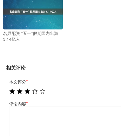
名鼎配资 “五一”假期国内出游
3.14亿人
相关评论
本文评分
*
评论内容
*