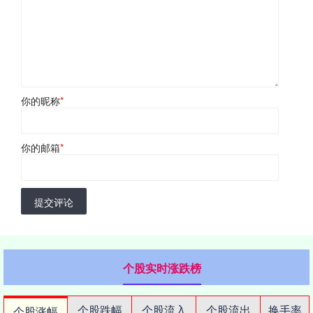
你的昵称
*
你的邮箱
*
提交评论
个股实时涨跌榜
个股跌幅
个股流入
个股流出
换手率
个股涨幅