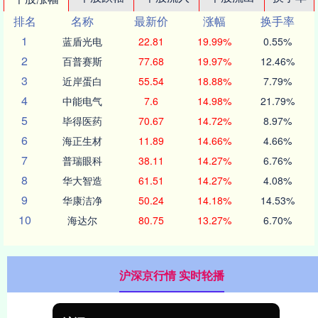
排名
名称
最新价
涨幅
换手率
1
蓝盾光电
22.81
19.99%
0.55%
2
百普赛斯
77.68
19.97%
12.46%
3
近岸蛋白
55.54
18.88%
7.79%
4
中能电气
7.6
14.98%
21.79%
5
毕得医药
70.67
14.72%
8.97%
6
海正生材
11.89
14.66%
4.66%
7
普瑞眼科
38.11
14.27%
6.76%
8
华大智造
61.51
14.27%
4.08%
9
华康洁净
50.24
14.18%
14.53%
10
海达尔
80.75
13.27%
6.70%
沪深京行情 实时轮播