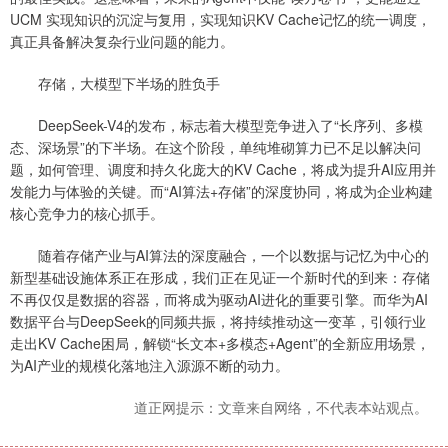
UCM 实现知识的沉淀与复用，实现知识KV Cache记忆的统一调度，
真正具备解决复杂行业问题的能力。
存储，大模型下半场的胜负手
DeepSeek-V4的发布，标志着大模型竞争进入了“长序列、多模
态、深场景”的下半场。在这个阶段，单纯堆砌算力已不足以解决问
题，如何管理、调度和持久化庞大的KV Cache，将成为提升AI应用并
发能力与体验的关键。而“AI算法+存储”的深度协同，将成为企业构建
核心竞争力的核心抓手。
随着存储产业与AI算法的深度融合，一个以数据与记忆为中心的
新型基础设施体系正在形成，我们正在见证一个新时代的到来：存储
不再仅仅是数据的容器，而将成为驱动AI进化的重要引擎。而华为AI
数据平台与DeepSeek的同频共振，将持续推动这一变革，引领行业
走出KV Cache困局，解锁“长文本+多模态+Agent”的全新应用场景，
为AI产业的规模化落地注入源源不断的动力。
道正网提示：文章来自网络，不代表本站观点。