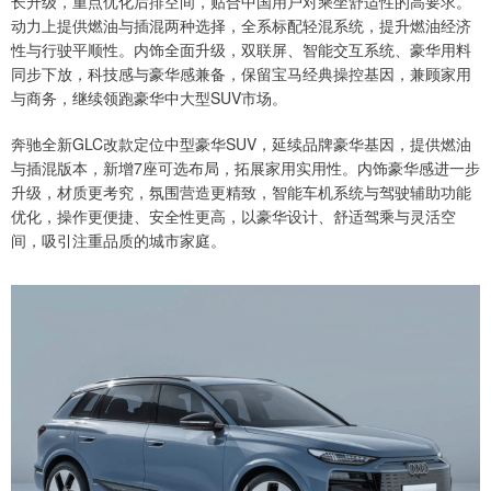
长升级，重点优化后排空间，贴合中国用户对乘坐舒适性的高要求。
动力上提供燃油与插混两种选择，全系标配轻混系统，提升燃油经济
性与行驶平顺性。内饰全面升级，双联屏、智能交互系统、豪华用料
同步下放，科技感与豪华感兼备，保留宝马经典操控基因，兼顾家用
与商务，继续领跑豪华中大型SUV市场。
奔驰全新GLC改款定位中型豪华SUV，延续品牌豪华基因，提供燃油
与插混版本，新增7座可选布局，拓展家用实用性。内饰豪华感进一步
升级，材质更考究，氛围营造更精致，智能车机系统与驾驶辅助功能
优化，操作更便捷、安全性更高，以豪华设计、舒适驾乘与灵活空
间，吸引注重品质的城市家庭。