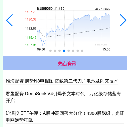
热点资讯
维海配资 腾势N8申报图 搭载第二代刀片电池及闪充技术
君盈配资 DeepSeek-V4引爆长文本时代，万亿级存储蓝海
开启
沪深投 ETF午评：A股冲高回落大分化！4300股飘绿，光纤
电网逆势狂飙