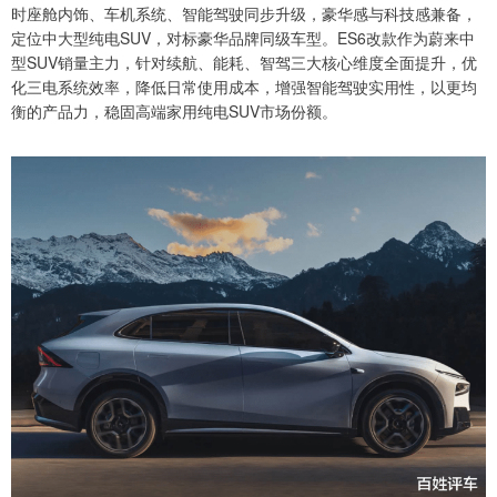
时座舱内饰、车机系统、智能驾驶同步升级，豪华感与科技感兼备，
定位中大型纯电SUV，对标豪华品牌同级车型。ES6改款作为蔚来中
型SUV销量主力，针对续航、能耗、智驾三大核心维度全面提升，优
化三电系统效率，降低日常使用成本，增强智能驾驶实用性，以更均
衡的产品力，稳固高端家用纯电SUV市场份额。