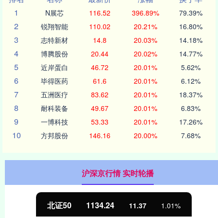
1
N展芯
116.52
396.89%
79.39%
2
锐翔智能
110.02
20.21%
16.80%
3
志特新材
14.8
20.03%
14.18%
4
博腾股份
20.44
20.02%
14.77%
5
近岸蛋白
46.72
20.01%
5.62%
6
毕得医药
61.6
20.01%
6.12%
7
五洲医疗
83.62
20.01%
18.37%
8
耐科装备
49.67
20.01%
6.83%
9
一博科技
53.33
20.01%
17.26%
10
方邦股份
146.16
20.00%
7.68%
沪深京行情 实时轮播
北证50
1134.24
11.37
1.01%