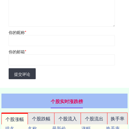
你的昵称
*
你的邮箱
*
提交评论
个股实时涨跌榜
个股跌幅
个股流入
个股流出
换手率
个股涨幅
排名
名称
最新价
涨幅
换手率