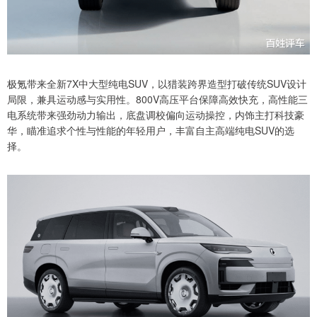
极氪带来全新7X中大型纯电SUV，以猎装跨界造型打破传统SUV设计
局限，兼具运动感与实用性。800V高压平台保障高效快充，高性能三
电系统带来强劲动力输出，底盘调校偏向运动操控，内饰主打科技豪
华，瞄准追求个性与性能的年轻用户，丰富自主高端纯电SUV的选
择。