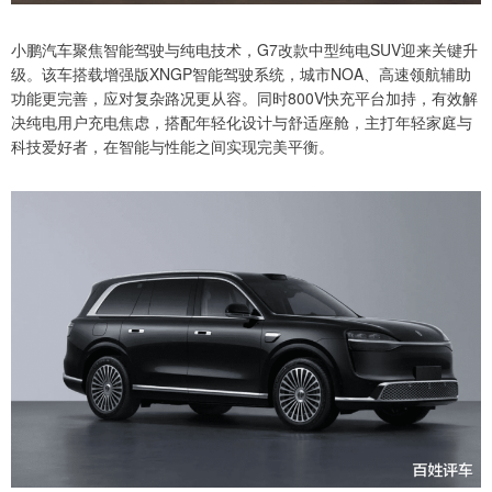
小鹏汽车聚焦智能驾驶与纯电技术，G7改款中型纯电SUV迎来关键升
级。该车搭载增强版XNGP智能驾驶系统，城市NOA、高速领航辅助
功能更完善，应对复杂路况更从容。同时800V快充平台加持，有效解
决纯电用户充电焦虑，搭配年轻化设计与舒适座舱，主打年轻家庭与
科技爱好者，在智能与性能之间实现完美平衡。