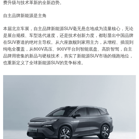
费升级与技术革新的全新趋势。
自主品牌新能源是主角
本届北京车展，自主品牌新能源SUV毫无悬念地成为流量核心，无论
是展台规模、车型迭代速度，还是技术创新力度，都彰显出中国品牌
在SUV赛道的绝对主导权。从六座旗舰到家用主力，从增程、插混到
纯电全覆盖，从800V高压、900V平台到智能底盘、高阶智驾，自主
品牌用密集的新品与硬核技术，夯实了新能源SUV市场的领跑地位，
也重新定义了全球新能源SUV的竞争标准。