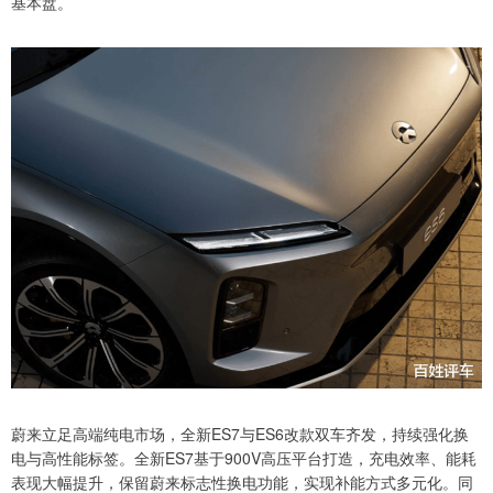
基本盘。
蔚来立足高端纯电市场，全新ES7与ES6改款双车齐发，持续强化换
电与高性能标签。全新ES7基于900V高压平台打造，充电效率、能耗
表现大幅提升，保留蔚来标志性换电功能，实现补能方式多元化。同