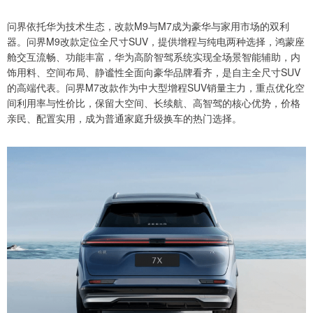
问界依托华为技术生态，改款M9与M7成为豪华与家用市场的双利
器。问界M9改款定位全尺寸SUV，提供增程与纯电两种选择，鸿蒙座
舱交互流畅、功能丰富，华为高阶智驾系统实现全场景智能辅助，内
饰用料、空间布局、静谧性全面向豪华品牌看齐，是自主全尺寸SUV
的高端代表。问界M7改款作为中大型增程SUV销量主力，重点优化空
间利用率与性价比，保留大空间、长续航、高智驾的核心优势，价格
亲民、配置实用，成为普通家庭升级换车的热门选择。