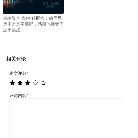
策略资本 鲁伊·科斯塔：穆里尼
奥不是选举筹码，感谢他接受了
这个挑战
相关评论
本文评分
*
评论内容
*