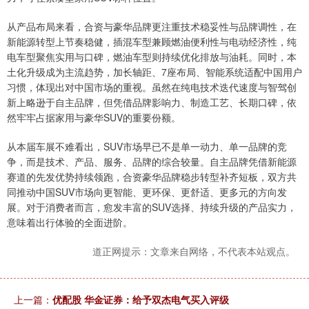
从产品布局来看，合资与豪华品牌更注重技术稳妥性与品牌调性，在
新能源转型上节奏稳健，插混车型兼顾燃油便利性与电动经济性，纯
电车型聚焦实用与口碑，燃油车型则持续优化排放与油耗。同时，本
土化升级成为主流趋势，加长轴距、7座布局、智能系统适配中国用户
习惯，体现出对中国市场的重视。虽然在纯电技术迭代速度与智驾创
新上略逊于自主品牌，但凭借品牌影响力、制造工艺、长期口碑，依
然牢牢占据家用与豪华SUV的重要份额。
从本届车展不难看出，SUV市场早已不是单一动力、单一品牌的竞
争，而是技术、产品、服务、品牌的综合较量。自主品牌凭借新能源
赛道的先发优势持续领跑，合资豪华品牌稳步转型补齐短板，双方共
同推动中国SUV市场向更智能、更环保、更舒适、更多元的方向发
展。对于消费者而言，愈发丰富的SUV选择、持续升级的产品实力，
意味着出行体验的全面进阶。
道正网提示：文章来自网络，不代表本站观点。
上一篇：
优配股 华金证券：给予双杰电气买入评级