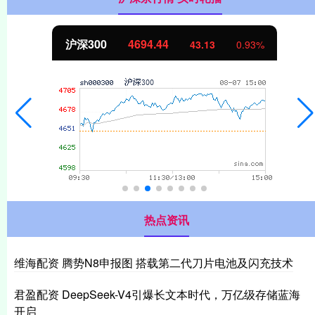
沪深300
4694.44
43.13
0.93%
热点资讯
维海配资 腾势N8申报图 搭载第二代刀片电池及闪充技术
君盈配资 DeepSeek-V4引爆长文本时代，万亿级存储蓝海
开启