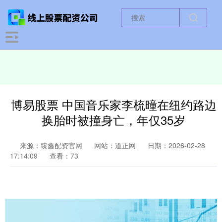
博易股票 中国音乐家李梳曈在纽约路边
换胎时被撞身亡，年仅35岁
来源：臻鑫配资官网
网站：道正网
日期：2026-02-28
17:14:09
查看：73