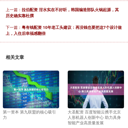
上一篇：
拉伯配资 泔水实在不好听，韩国编造部队火锅起源，其
历史确实靠杜撰
下一篇：
粤有钱配资 10年老工头建议：再没钱也要把这7个设计做
上，入住后幸福感翻倍
相关文章
第一资本 第九联盟的核心吸引
大圣配资 百度智能云携手北京
力
人形机器人创新中心 助力具身
智能产业高质量发展