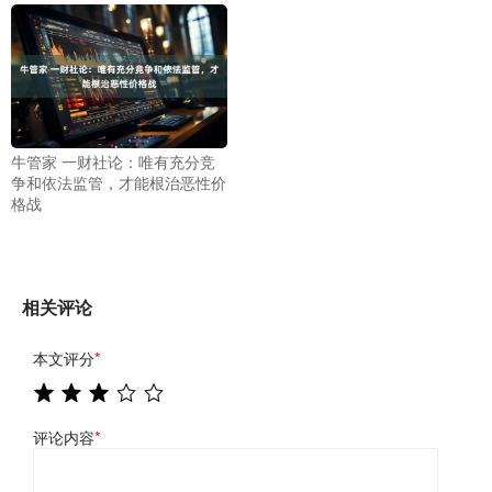
牛管家 一财社论：唯有充分竞
争和依法监管，才能根治恶性价
格战
相关评论
本文评分
*
评论内容
*