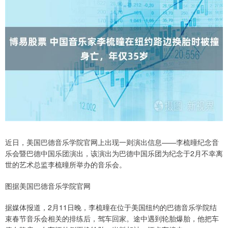
近日，美国巴德音乐学院官网上出现一则演出信息——李梳曈纪念音
乐会暨巴德中国乐团演出，该演出为巴德中国乐团为纪念于2月不幸离
世的艺术总监李梳曈所举办的音乐会。
图据美国巴德音乐学院官网
据媒体报道，2月11日晚，李梳曈在位于美国纽约的巴德音乐学院结
束春节音乐会相关的排练后，驾车回家。途中遇到轮胎爆胎，他把车