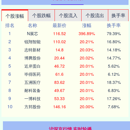
个股跌幅
个股流入
个股流出
换手率
个股涨幅
排名
名称
最新价
涨幅
换手率
1
N展芯
116.52
396.89%
79.39%
2
锐翔智能
110.02
20.21%
16.80%
3
志特新材
14.8
20.03%
14.18%
4
博腾股份
20.44
20.02%
14.77%
5
近岸蛋白
46.72
20.01%
5.62%
6
毕得医药
61.6
20.01%
6.12%
7
五洲医疗
83.62
20.01%
18.37%
8
耐科装备
49.67
20.01%
6.83%
9
一博科技
53.33
20.01%
17.26%
10
方邦股份
146.16
20.00%
7.68%
沪深京行情 实时轮播