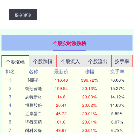
提交评论
个股实时涨跌榜
个股跌幅
个股流入
个股流出
换手率
个股涨幅
排名
名称
最新价
涨幅
换手率
1
N展芯
116.48
396.72%
76.06%
2
锐翔智能
109.94
20.13%
15.27%
3
志特新材
14.8
20.03%
14.12%
4
博腾股份
20.44
20.02%
14.63%
5
近岸蛋白
46.72
20.01%
5.59%
6
毕得医药
61.6
20.01%
6.07%
7
耐科装备
49.67
20.01%
6.79%