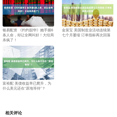
银易配资 《灼灼韶华》她手握6
金策宝 美国制造业活动连续第
条人命，却让全网叫好！大结局
七个月萎缩 订单指标再次回落
杀疯了！
富裕配 美债收益率已爬升，为
什么美元还在“原地等待”？
相关评论