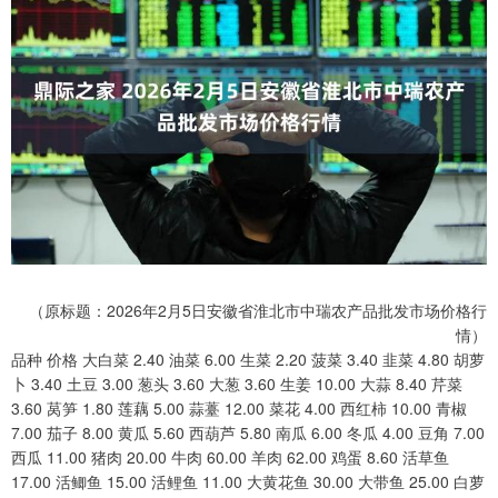
（原标题：2026年2月5日安徽省淮北市中瑞农产品批发市场价格行
情）
品种 价格 大白菜 2.40 油菜 6.00 生菜 2.20 菠菜 3.40 韭菜 4.80 胡萝
卜 3.40 土豆 3.00 葱头 3.60 大葱 3.60 生姜 10.00 大蒜 8.40 芹菜
3.60 莴笋 1.80 莲藕 5.00 蒜薹 12.00 菜花 4.00 西红柿 10.00 青椒
7.00 茄子 8.00 黄瓜 5.60 西葫芦 5.80 南瓜 6.00 冬瓜 4.00 豆角 7.00
西瓜 11.00 猪肉 20.00 牛肉 60.00 羊肉 62.00 鸡蛋 8.60 活草鱼
17.00 活鲫鱼 15.00 活鲤鱼 11.00 大黄花鱼 30.00 大带鱼 25.00 白萝