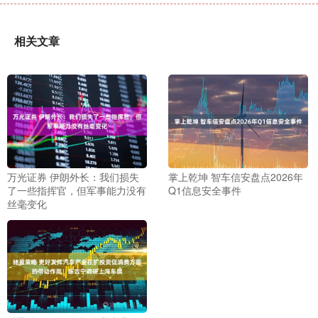
相关文章
万光证券 伊朗外长：我们损失
掌上乾坤 智车信安盘点2026年
了一些指挥官，但军事能力没有
Q1信息安全事件
丝毫变化