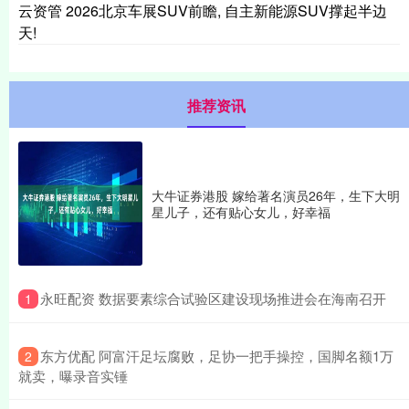
云资管 2026北京车展SUV前瞻, 自主新能源SUV撑起半边
天!
推荐资讯
大牛证券港股 嫁给著名演员26年，生下大明
星儿子，还有贴心女儿，好幸福
​永旺配资 数据要素综合试验区建设现场推进会在海南召开
1
​东方优配 阿富汗足坛腐败，足协一把手操控，国脚名额1万
2
就卖，曝录音实锤