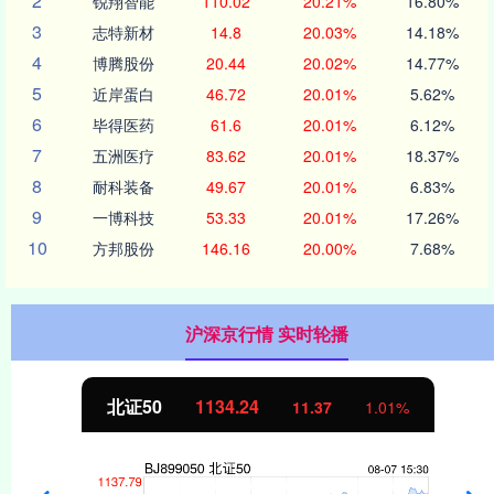
2
锐翔智能
110.02
20.21%
16.80%
3
志特新材
14.8
20.03%
14.18%
4
博腾股份
20.44
20.02%
14.77%
5
近岸蛋白
46.72
20.01%
5.62%
6
毕得医药
61.6
20.01%
6.12%
7
五洲医疗
83.62
20.01%
18.37%
8
耐科装备
49.67
20.01%
6.83%
9
一博科技
53.33
20.01%
17.26%
10
方邦股份
146.16
20.00%
7.68%
沪深京行情 实时轮播
北证50
1134.24
11.37
1.01%