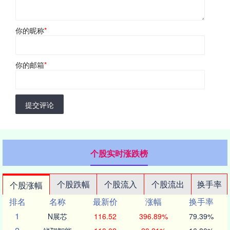
你的昵称
*
你的邮箱
*
提交评论
个股实时涨跌榜
个股跌幅
个股流入
个股流出
换手率
个股涨幅
排名
名称
最新价
涨幅
换手率
1
N展芯
116.52
396.89%
79.39%