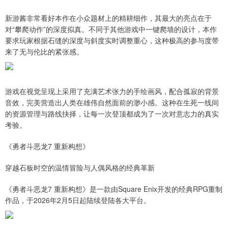
新游酱非常看好本作在小众题材上的精耕细作，其最大的亮点在于
对“攀爬动作”的深度拟真。不同于其他游戏中一键爬墙的设计，本作
要求玩家根据石缝的深度与斜度实时调整重心，这种极高的参与度带
来了无与伦比的紧张感。
游戏在视觉呈现上采用了充满艺术张力的手绘画风，配合孤寂的背景
音效，完美营造出人类在雄伟自然面前的渺小感。这种在生死一线间
的资源管理与路线抉择，让每一次登顶都成为了一次对意志力的真实
考验。
《勇者斗恶龙7 重新构想》
穿越石板时空的温情冒险与人偶风格的经典革新
《勇者斗恶龙7 重新构想》是一款由Square Enix开发的经典RPG重制
作品，于2026年2月5日起陆续登陆各大平台。