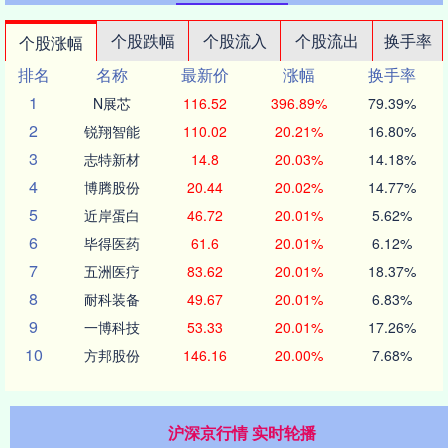
个股跌幅
个股流入
个股流出
换手率
个股涨幅
排名
名称
最新价
涨幅
换手率
1
N展芯
116.52
396.89%
79.39%
2
锐翔智能
110.02
20.21%
16.80%
3
志特新材
14.8
20.03%
14.18%
4
博腾股份
20.44
20.02%
14.77%
5
近岸蛋白
46.72
20.01%
5.62%
6
毕得医药
61.6
20.01%
6.12%
7
五洲医疗
83.62
20.01%
18.37%
8
耐科装备
49.67
20.01%
6.83%
9
一博科技
53.33
20.01%
17.26%
10
方邦股份
146.16
20.00%
7.68%
沪深京行情 实时轮播