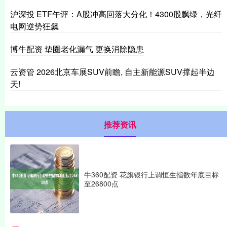
沪深投 ETF午评：A股冲高回落大分化！4300股飘绿，光纤
电网逆势狂飙
博牛配资 垫圈老化漏气 更换消除隐患
云资管 2026北京车展SUV前瞻, 自主新能源SUV撑起半边
天!
推荐资讯
牛360配资 花旗银行上调恒生指数年底目标
至26800点