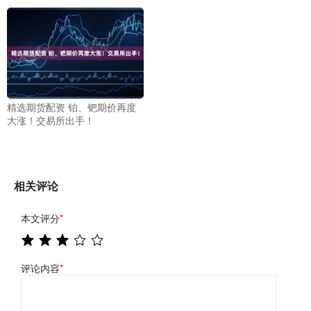
精选期货配资 铂、钯期价再度
大涨！交易所出手！
相关评论
本文评分
*
评论内容
*