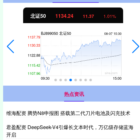
北证50
1134.24
11.37
1.01%
热点资讯
维海配资 腾势N8申报图 搭载第二代刀片电池及闪充技术
君盈配资 DeepSeek-V4引爆长文本时代，万亿级存储蓝海
开启