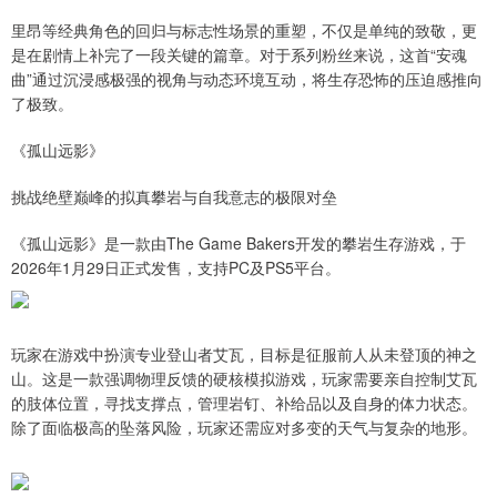
里昂等经典角色的回归与标志性场景的重塑，不仅是单纯的致敬，更
是在剧情上补完了一段关键的篇章。对于系列粉丝来说，这首“安魂
曲”通过沉浸感极强的视角与动态环境互动，将生存恐怖的压迫感推向
了极致。
《孤山远影》
挑战绝壁巅峰的拟真攀岩与自我意志的极限对垒
《孤山远影》是一款由The Game Bakers开发的攀岩生存游戏，于
2026年1月29日正式发售，支持PC及PS5平台。
玩家在游戏中扮演专业登山者艾瓦，目标是征服前人从未登顶的神之
山。这是一款强调物理反馈的硬核模拟游戏，玩家需要亲自控制艾瓦
的肢体位置，寻找支撑点，管理岩钉、补给品以及自身的体力状态。
除了面临极高的坠落风险，玩家还需应对多变的天气与复杂的地形。