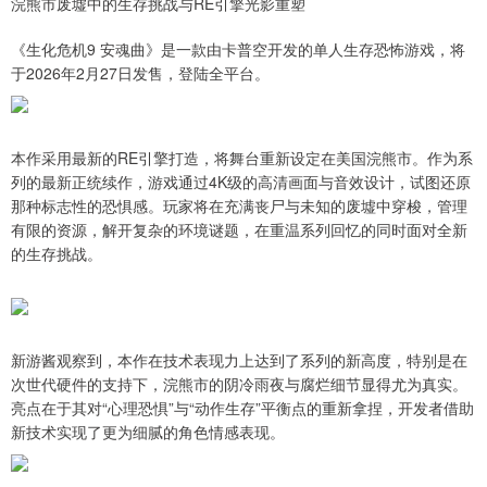
浣熊市废墟中的生存挑战与RE引擎光影重塑
《生化危机9 安魂曲》是一款由卡普空开发的单人生存恐怖游戏，将
于2026年2月27日发售，登陆全平台。
本作采用最新的RE引擎打造，将舞台重新设定在美国浣熊市。作为系
列的最新正统续作，游戏通过4K级的高清画面与音效设计，试图还原
那种标志性的恐惧感。玩家将在充满丧尸与未知的废墟中穿梭，管理
有限的资源，解开复杂的环境谜题，在重温系列回忆的同时面对全新
的生存挑战。
新游酱观察到，本作在技术表现力上达到了系列的新高度，特别是在
次世代硬件的支持下，浣熊市的阴冷雨夜与腐烂细节显得尤为真实。
亮点在于其对“心理恐惧”与“动作生存”平衡点的重新拿捏，开发者借助
新技术实现了更为细腻的角色情感表现。