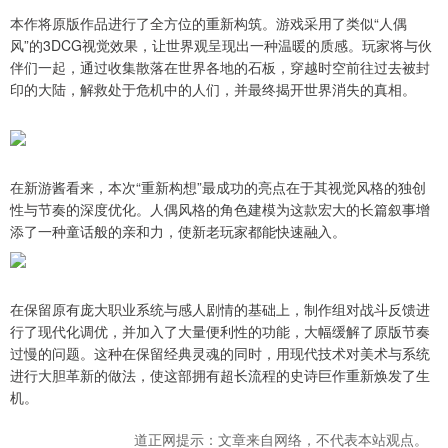
本作将原版作品进行了全方位的重新构筑。游戏采用了类似“人偶
风”的3DCG视觉效果，让世界观呈现出一种温暖的质感。玩家将与伙
伴们一起，通过收集散落在世界各地的石板，穿越时空前往过去被封
印的大陆，解救处于危机中的人们，并最终揭开世界消失的真相。
在新游酱看来，本次“重新构想”最成功的亮点在于其视觉风格的独创
性与节奏的深度优化。人偶风格的角色建模为这款宏大的长篇叙事增
添了一种童话般的亲和力，使新老玩家都能快速融入。
在保留原有庞大职业系统与感人剧情的基础上，制作组对战斗反馈进
行了现代化调优，并加入了大量便利性的功能，大幅缓解了原版节奏
过慢的问题。这种在保留经典灵魂的同时，用现代技术对美术与系统
进行大胆革新的做法，使这部拥有超长流程的史诗巨作重新焕发了生
机。
道正网提示：文章来自网络，不代表本站观点。