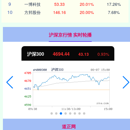
9
一博科技
53.33
20.01%
17.26%
10
方邦股份
146.16
20.00%
7.68%
沪深京行情 实时轮播
沪深300
4694.44
43.13
0.93%
道正网