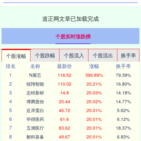
道正网文章已加载完成
个股实时涨跌榜
个股跌幅
个股流入
个股流出
换手率
个股涨幅
排名
名称
最新价
涨幅
换手率
1
N展芯
116.52
396.89%
79.39%
2
锐翔智能
110.02
20.21%
16.80%
3
志特新材
14.8
20.03%
14.18%
4
博腾股份
20.44
20.02%
14.77%
5
近岸蛋白
46.72
20.01%
5.62%
6
毕得医药
61.6
20.01%
6.12%
7
五洲医疗
83.62
20.01%
18.37%
8
耐科装备
49.67
20.01%
6.83%