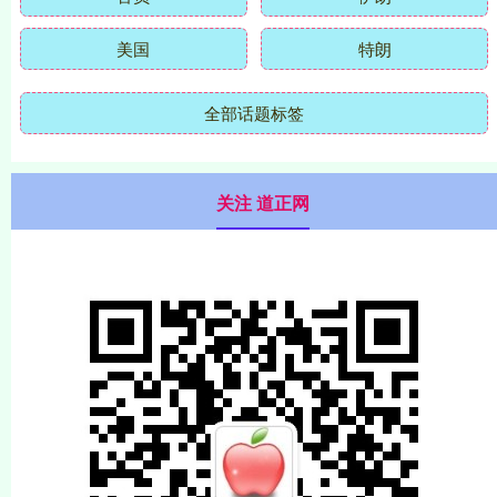
美国
特朗
全部话题标签
关注 道正网