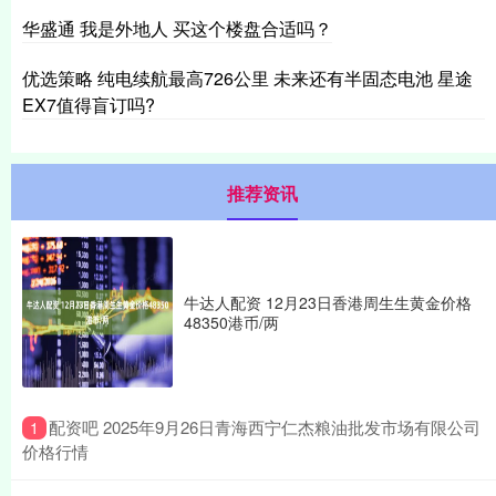
华盛通 我是外地人 买这个楼盘合适吗？
优选策略 纯电续航最高726公里 未来还有半固态电池 星途
EX7值得盲订吗?
推荐资讯
牛达人配资 12月23日香港周生生黄金价格
48350港币/两
​配资吧 2025年9月26日青海西宁仁杰粮油批发市场有限公司
1
价格行情