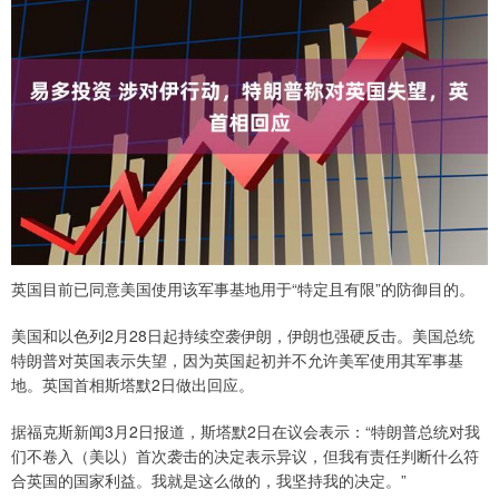
英国目前已同意美国使用该军事基地用于“特定且有限”的防御目的。
美国和以色列2月28日起持续空袭伊朗，伊朗也强硬反击。美国总统
特朗普对英国表示失望，因为英国起初并不允许美军使用其军事基
地。英国首相斯塔默2日做出回应。
据福克斯新闻3月2日报道，斯塔默2日在议会表示：“特朗普总统对我
们不卷入（美以）首次袭击的决定表示异议，但我有责任判断什么符
合英国的国家利益。我就是这么做的，我坚持我的决定。”