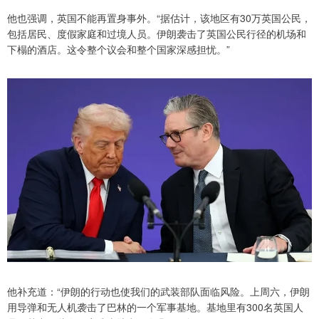
他也强调，英国不能再置身事外。“据估计，该地区有30万英国公民，
包括居民、度假家庭和过境人员。伊朗袭击了英国公民行径的机场和
下榻的酒店。这令整个议会和整个国家深感担忧。”
他补充道：“伊朗的行动也使我们的武装部队面临风险。上周六，伊朗
用导弹和无人机袭击了巴林的一个军事基地。基地里有300名英国人