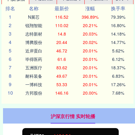
排名
名称
最新价
涨幅
换手率
1
N展芯
116.52
396.89%
79.39%
2
锐翔智能
110.02
20.21%
16.80%
3
志特新材
14.8
20.03%
14.18%
4
博腾股份
20.44
20.02%
14.77%
5
近岸蛋白
46.72
20.01%
5.62%
6
毕得医药
61.6
20.01%
6.12%
7
五洲医疗
83.62
20.01%
18.37%
8
耐科装备
49.67
20.01%
6.83%
9
一博科技
53.33
20.01%
17.26%
10
方邦股份
146.16
20.00%
7.68%
沪深京行情 实时轮播