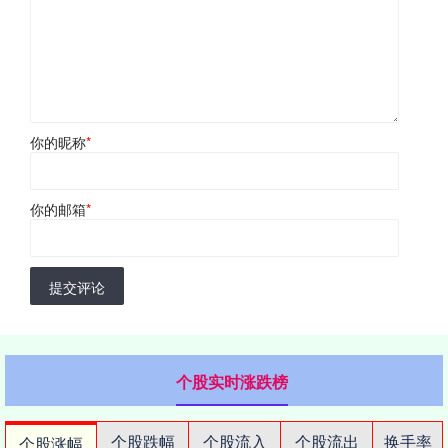
你的昵称
*
你的邮箱
*
提交评论
个股实时涨跌榜
个股跌幅
个股流入
个股流出
换手率
个股涨幅