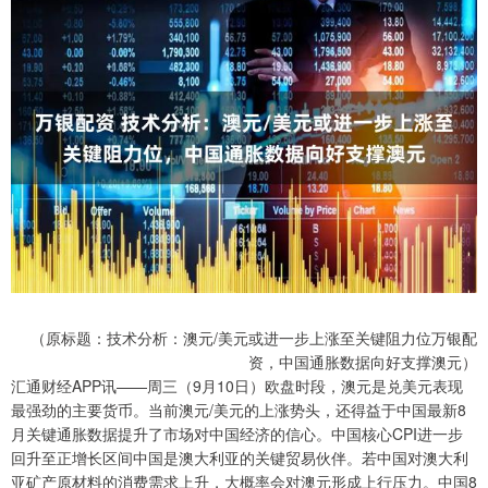
（原标题：技术分析：澳元/美元或进一步上涨至关键阻力位万银配
资，中国通胀数据向好支撑澳元）
汇通财经APP讯——周三（9月10日）欧盘时段，澳元是兑美元表现
最强劲的主要货币。当前澳元/美元的上涨势头，还得益于中国最新8
月关键通胀数据提升了市场对中国经济的信心。中国核心CPI进一步
回升至正增长区间中国是澳大利亚的关键贸易伙伴。若中国对澳大利
亚矿产原材料的消费需求上升，大概率会对澳元形成上行压力。中国8