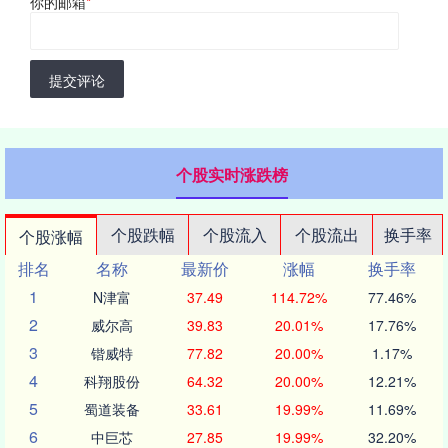
你的邮箱
*
提交评论
个股实时涨跌榜
个股跌幅
个股流入
个股流出
换手率
个股涨幅
排名
名称
最新价
涨幅
换手率
1
N津富
37.49
114.72%
77.46%
2
威尔高
39.83
20.01%
17.76%
3
锴威特
77.82
20.00%
1.17%
4
科翔股份
64.32
20.00%
12.21%
5
蜀道装备
33.61
19.99%
11.69%
6
中巨芯
27.85
19.99%
32.20%