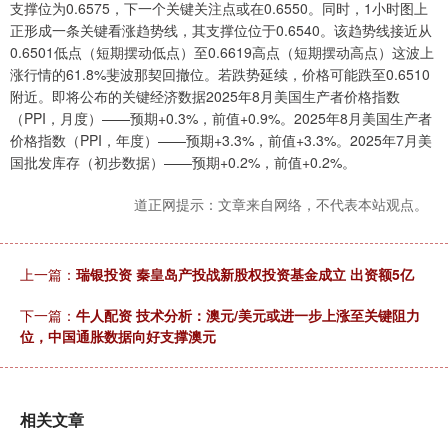
支撑位为0.6575，下一个关键关注点或在0.6550。同时，1小时图上
正形成一条关键看涨趋势线，其支撑位位于0.6540。该趋势线接近从
0.6501低点（短期摆动低点）至0.6619高点（短期摆动高点）这波上
涨行情的61.8%斐波那契回撤位。若跌势延续，价格可能跌至0.6510
附近。即将公布的关键经济数据2025年8月美国生产者价格指数
（PPI，月度）——预期+0.3%，前值+0.9%。2025年8月美国生产者
价格指数（PPI，年度）——预期+3.3%，前值+3.3%。2025年7月美
国批发库存（初步数据）——预期+0.2%，前值+0.2%。
道正网提示：文章来自网络，不代表本站观点。
上一篇：
瑞银投资 秦皇岛产投战新股权投资基金成立 出资额5亿
下一篇：
牛人配资 技术分析：澳元/美元或进一步上涨至关键阻力
位，中国通胀数据向好支撑澳元
相关文章