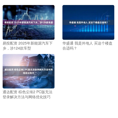
易投配资 2025年新能源汽车下
华盛通 我是外地人 买这个楼盘
乡，涉124款车型
合适吗？
通达配资 棕色尘埃2 PC版无法
登录解决方法与网络优化技巧