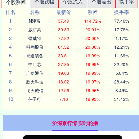
个股跌幅
个股流入
个股流出
换手率
个股涨幅
排名
名称
最新价
涨幅
换手率
1
N津富
37.49
114.72%
77.46%
2
威尔高
39.83
20.01%
17.76%
3
锴威特
77.82
20.00%
1.17%
4
科翔股份
64.32
20.00%
12.21%
5
蜀道装备
33.61
19.99%
11.69%
6
中巨芯
27.85
19.99%
32.20%
7
广哈通信
19.03
19.99%
5.84%
8
欣天科技
18.02
19.97%
28.44%
9
飞天诚信
12.56
19.96%
8.49%
10
任子行
7.16
19.93%
31.42%
沪深京行情 实时轮播