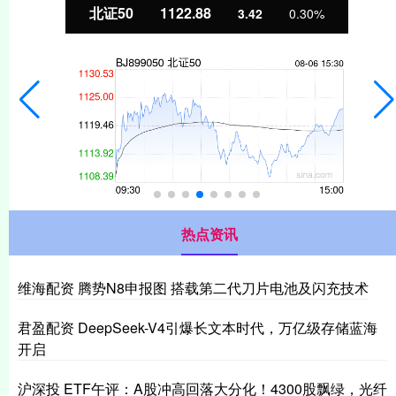
北证50
1122.88
3.42
0.30%
热点资讯
维海配资 腾势N8申报图 搭载第二代刀片电池及闪充技术
君盈配资 DeepSeek-V4引爆长文本时代，万亿级存储蓝海
开启
沪深投 ETF午评：A股冲高回落大分化！4300股飘绿，光纤