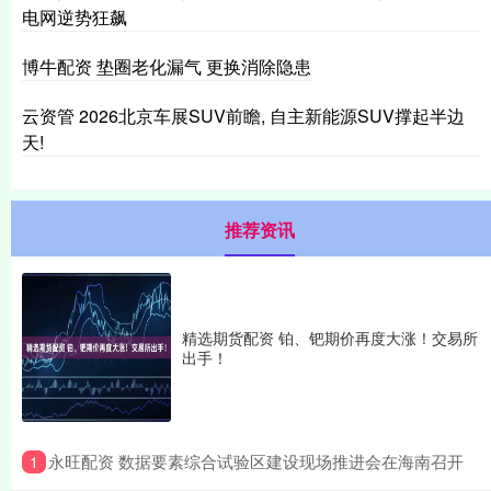
电网逆势狂飙
博牛配资 垫圈老化漏气 更换消除隐患
云资管 2026北京车展SUV前瞻, 自主新能源SUV撑起半边
天!
推荐资讯
精选期货配资 铂、钯期价再度大涨！交易所
出手！
​永旺配资 数据要素综合试验区建设现场推进会在海南召开
1