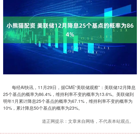
每经AI快讯，11月29日，据CME“美联储观察”：美联储12月降息
25个基点的概率为86.4%，维持利率不变的概率为13.6%。美联储到
明年1月累计降息25个基点的概率为67.1%，维持利率不变的概率为
10%，累计降息50个基点的概率为23%。
道正网提示：文章来自网络，不代表本站观点。