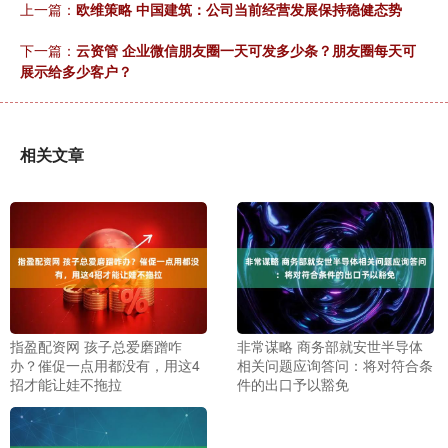
上一篇：
欧维策略 中国建筑：公司当前经营发展保持稳健态势
下一篇：
云资管 企业微信朋友圈一天可发多少条？朋友圈每天可
展示给多少客户？
相关文章
指盈配资网 孩子总爱磨蹭咋
非常谋略 商务部就安世半导体
办？催促一点用都没有，用这4
相关问题应询答问：将对符合条
招才能让娃不拖拉
件的出口予以豁免