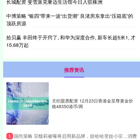
长城配资 斐雪派克奢适生活馆今日入驻株洲
中博策略 “银四”带来一波“出货潮” 良渚房东拿出“压箱底”的
顶跃房源
拾贝赢 丰田终于开窍了, 和华为深度合作, 新车长超5米1, 才
15.68万起
推荐资讯
天织股票配资 12月23日香港金至尊黄金价
格48350港币/两
​国尚策略 宗馥莉被曝将启用新品牌，娃哈哈变娃小宗，消费
1