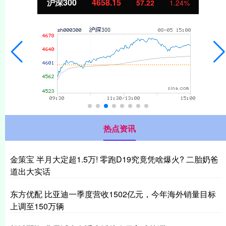
沪深300
4658.15
57.22
1.24%
热点资讯
金策宝 半月大定超1.5万! 零跑D19究竟凭啥爆火? 二胎奶爸
道出大实话
东方优配 比亚迪一季度营收1502亿元，今年海外销量目标
上调至150万辆