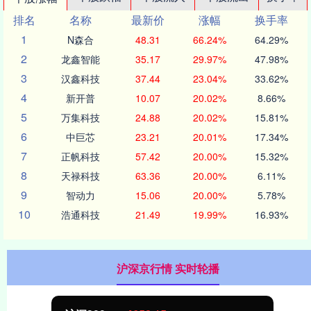
排名
名称
最新价
涨幅
换手率
1
N森合
48.31
66.24%
64.29%
2
龙鑫智能
35.17
29.97%
47.98%
3
汉鑫科技
37.44
23.04%
33.62%
4
新开普
10.07
20.02%
8.66%
5
万集科技
24.88
20.02%
15.81%
6
中巨芯
23.21
20.01%
17.34%
7
正帆科技
57.42
20.00%
15.32%
8
天禄科技
63.36
20.00%
6.11%
9
智动力
15.06
20.00%
5.78%
10
浩通科技
21.49
19.99%
16.93%
沪深京行情 实时轮播