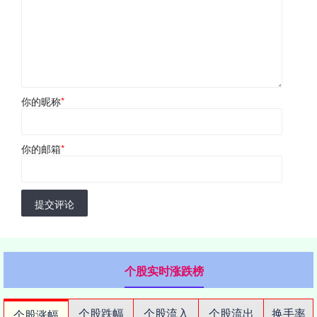
你的昵称
*
你的邮箱
*
提交评论
个股实时涨跌榜
个股跌幅
个股流入
个股流出
换手率
个股涨幅