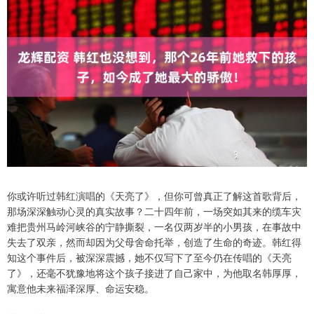
你或许听过韩红演唱的《天亮了》，但你可曾真正了解这首歌背后，
那场深深触动心灵的真实故事？二十四年前，一场突如其来的缆车灾
难把贵州马岭河峡谷的宁静撕裂，一名仅两岁半的小男孩，在事故中
失去了双亲，然而却因为父母舍命托举，创造了生命的奇迹。韩红得
知这个事件后，被深深震撼，她不仅写下了至今仍在传唱的《天亮
了》，还毫不犹豫地将这个孩子接进了自己家中，为他取名韩厚厚，
寓意他未来福泽深厚、命运安稳。