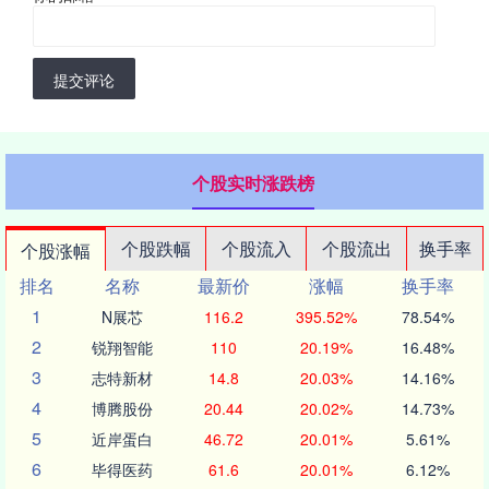
提交评论
个股实时涨跌榜
个股跌幅
个股流入
个股流出
换手率
个股涨幅
排名
名称
最新价
涨幅
换手率
1
N展芯
116.2
395.52%
78.54%
2
锐翔智能
110
20.19%
16.48%
3
志特新材
14.8
20.03%
14.16%
4
博腾股份
20.44
20.02%
14.73%
5
近岸蛋白
46.72
20.01%
5.61%
6
毕得医药
61.6
20.01%
6.12%