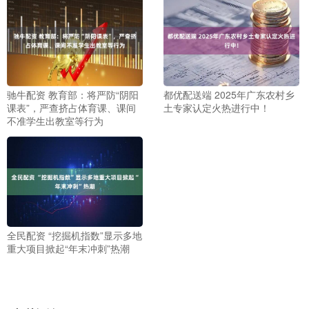
驰牛配资 教育部：将严防“阴阳
都优配送端 2025年广东农村乡
课表”，严查挤占体育课、课间
土专家认定火热进行中！
不准学生出教室等行为
全民配资 “挖掘机指数”显示多地
重大项目掀起“年末冲刺”热潮