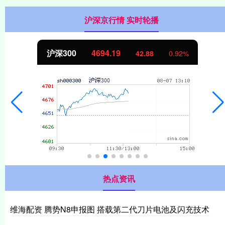
沪深京行情 实时轮播
沪深300
4694.19
42.88
0.92%
热点资讯
维海配资 腾势N8申报图 搭载第二代刀片电池及闪充技术