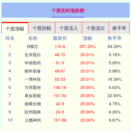
个股实时涨跌榜
个股跌幅
个股流入
个股流出
换手率
个股涨幅
排名
名称
最新价
涨幅
换手率
1
N展芯
116.6
397.23%
64.29%
2
近岸蛋白
46.72
20.01%
5.18%
3
毕得医药
61.6
20.01%
5.95%
4
耐科装备
49.67
20.01%
5.98%
5
一博科技
53.33
20.01%
16.34%
6
方邦股份
146.16
20.00%
6.63%
7
泰金新能
131.52
20.00%
22.93%
8
南模生物
42.9
20.00%
4.75%
9
杭州园林
24.9
20.00%
6.26%
10
义翘神州
107.88
20.00%
9.87%