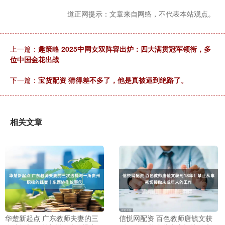
道正网提示：文章来自网络，不代表本站观点。
上一篇：
趣策略 2025中网女双阵容出炉：四大满贯冠军领衔，多
位中国金花出战
下一篇：
宝货配资 猜得差不多了，他是真被逼到绝路了。
相关文章
华楚新起点 广东教师夫妻的三
信悦网配资 百色教师唐毓文获