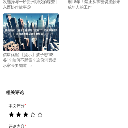
次选择与一所贵州职校的蝶变｜
刑18年！禁止从事密切接触未
东西协作故事⑤
成年人的工作
信康优配 【提示】孩子想“吃
谷”？如何不踩雷？这份消费提
示家长要知道 →
相关评论
本文评分
*
评论内容
*