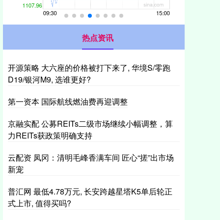
热点资讯
开源策略 大六座的价格被打下来了, 华境S/零跑
D19/银河M9, 选谁更好?
第一资本 国际航线燃油费再迎调整
京融实配 公募REITs二级市场继续小幅调整，算
力REITs获政策明确支持
云配资 凤冈：清明毛峰香满车间 匠心“搓”出市场
新宠
普汇网 最低4.78万元, 长安跨越星塔K5单后轮正
式上市, 值得买吗?