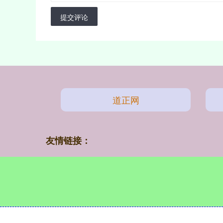
提交评论
道正网
友情链接：