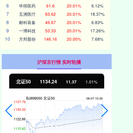
6
毕得医药
61.6
20.01%
6.12%
7
五洲医疗
83.62
20.01%
18.37%
8
耐科装备
49.67
20.01%
6.83%
9
一博科技
53.33
20.01%
17.26%
10
方邦股份
146.16
20.00%
7.68%
沪深京行情 实时轮播
北证50
1134.24
创
11.37
1.01%