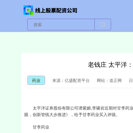
老钱庄 太平洋
药业
来源：亿盛配资平台
网站：道正网
日
太平洋证券股份有限公司谭紫媚,李啸岩近期对甘李药业（
眼，创新管线大步推进》，给予甘李药业买入评级。
甘李药业