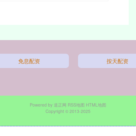
免息配资
按天配资
Powered by
道正网
RSS地图
HTML地图
Copyright
© 2013-2025