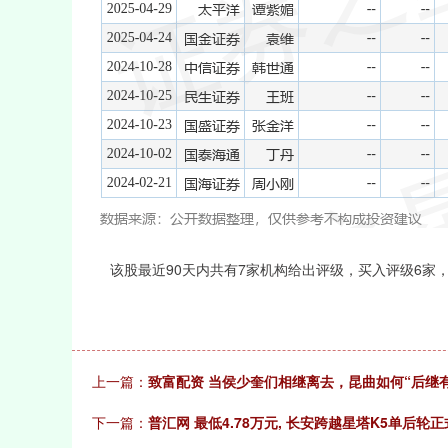
该股最近90天内共有7家机构给出评级，买入评级6家，增
上一篇：
致富配资 当侯少奎们相继离去，昆曲如何“后继
下一篇：
普汇网 最低4.78万元, 长安跨越星塔K5单后轮正