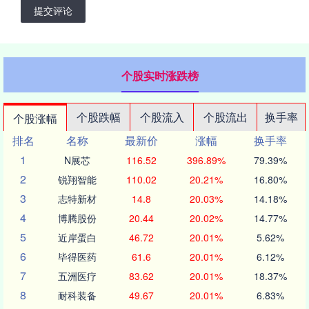
提交评论
个股实时涨跌榜
个股跌幅
个股流入
个股流出
换手率
个股涨幅
排名
名称
最新价
涨幅
换手率
1
N展芯
116.52
396.89%
79.39%
2
锐翔智能
110.02
20.21%
16.80%
3
志特新材
14.8
20.03%
14.18%
4
博腾股份
20.44
20.02%
14.77%
5
近岸蛋白
46.72
20.01%
5.62%
6
毕得医药
61.6
20.01%
6.12%
7
五洲医疗
83.62
20.01%
18.37%
8
耐科装备
49.67
20.01%
6.83%