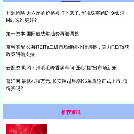
开源策略 大六座的价格被打下来了, 华境S/零跑D19/银河
M9, 选谁更好?
第一资本 国际航线燃油费再迎调整
京融实配 公募REITs二级市场继续小幅调整，算力REITs获
政策明确支持
云配资 凤冈：清明毛峰香满车间 匠心“搓”出市场新宠
普汇网 最低4.78万元, 长安跨越星塔K5单后轮正式上市, 值
得买吗?
推荐资讯