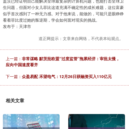
盖茨已经证明自己能解决全球最复杂的计算机问题，也能打击全球卫
生问题，但面对小女儿菲比这道充满不确定性的成长难题，这位富豪
似乎首次感到了一种无力感。对于他来说，能做的，可能只是眼睁睁
看着菲比度过她的叛逆期，学会如何面对现实的挑战。
发布于：天津市
道正网提示：文章来自网络，不代表本站观点。
上一篇：
非常谋略 默茨批欧盟“过度监管”拖累经济：审批太慢，
应向中国速度看齐
下一篇：
众盈易配 禾望电气：12月26日获融资买入110亿元
相关文章