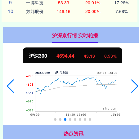
9
一博科技
53.33
20.01%
17.26%
10
方邦股份
146.16
20.00%
7.68%
沪深京行情 实时轮播
北证50
1134.24
11.37
1.01%
热点资讯