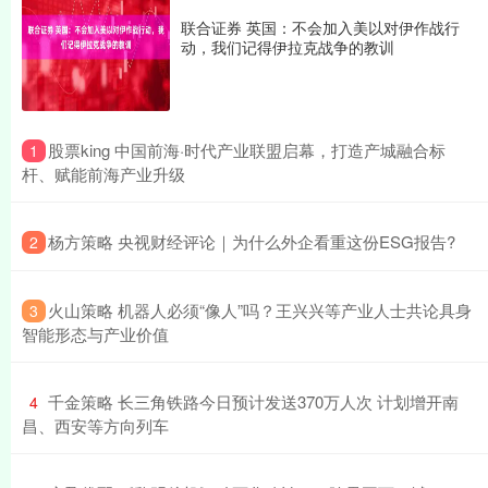
联合证券 英国：不会加入美以对伊作战行
动，我们记得伊拉克战争的教训
​股票king 中国前海·时代产业联盟启幕，打造产城融合标
1
杆、赋能前海产业升级
​杨方策略 央视财经评论｜为什么外企看重这份ESG报告?
2
​火山策略 机器人必须“像人”吗？王兴兴等产业人士共论具身
3
智能形态与产业价值
​千金策略 长三角铁路今日预计发送370万人次 计划增开南
4
昌、西安等方向列车